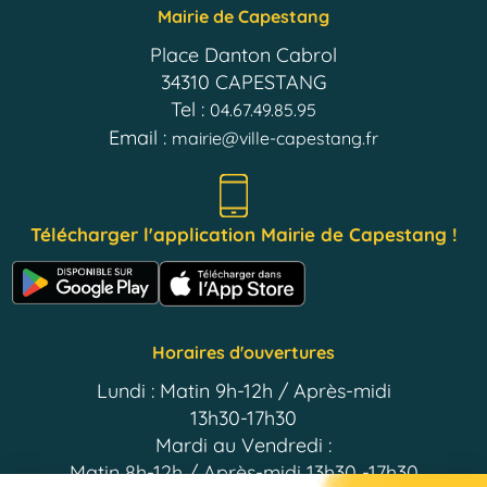
Mairie de Capestang
Place Danton Cabrol
34310 CAPESTANG
Tel :
04.67.49.85.95
Email :
mairie@ville-capestang.fr
Télécharger l'application Mairie de Capestang !
Horaires d'ouvertures
Lundi : Matin 9h-12h / Après-midi
13h30-17h30
Mardi au Vendredi :
Matin 8h-12h / Après-midi 13h30 -17h30