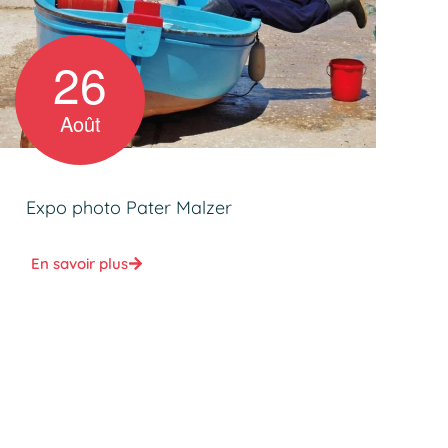
26
Août
Expo photo Pater Malzer
En savoir plus