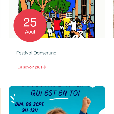
25
Août
Festival Danseruna
En savoir plus