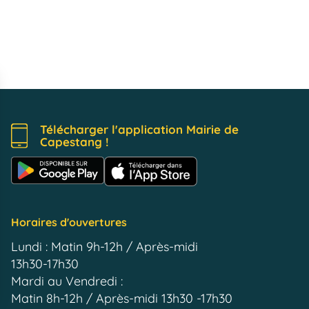
Télécharger l'application Mairie de
Capestang !
Horaires d'ouvertures
Lundi : Matin 9h-12h / Après-midi
13h30-17h30
Mardi au Vendredi :
Matin 8h-12h / Après-midi 13h30 -17h30