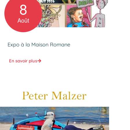
8
Août
Expo à la Maison Romane
En savoir plus