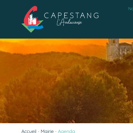
No
Accueil
-
Mairie
-
Agenda