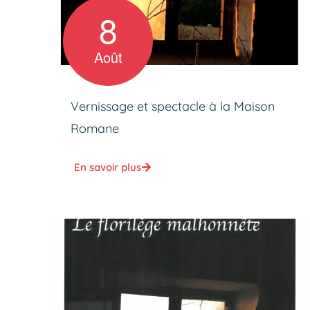
8
Août
Vernissage et spectacle à la Maison
Romane
En savoir plus