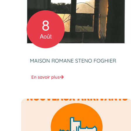
8
Août
MAISON ROMANE STENO FOGHIER
En savoir plus